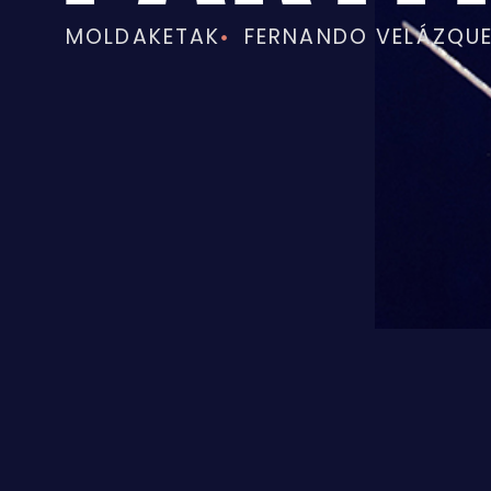
MOLDAKETAK
FERNANDO VELÁZQU