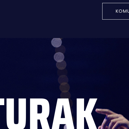
KOMU
TURAK