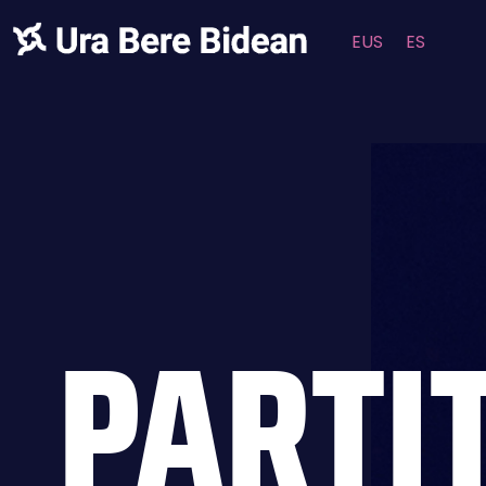
EUS
ES
PARTI