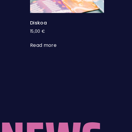
Diskoa
15,00
€
Read more