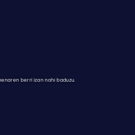
enaren berri izan nahi baduzu.