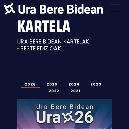
KARTELA
URA BERE BIDEAN KARTELAK
BESTE EDIZIOAK
2026
2025
2024
2023
2022
2021